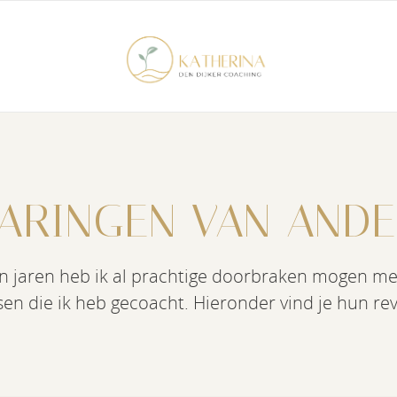
ARINGEN VAN AND
en jaren heb ik al prachtige doorbraken mogen m
en die ik heb gecoacht. Hieronder vind je hun rev