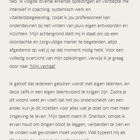
heb. Ik volgde diverse erkende opleidingen en verdiepte me
intensief in coaching, systemisch werk en
vitaliteitsbegeleiding, zodat ik jou professioneel kan
ondersteunen bij het vinden van jouw eigen antwoorden en
inzichten. Mijn achtergrond stelt mij in staat om op een
doordachte en zorgvuldige manier te begeleiden, altijd
afgestemd op wat jij op dat moment nodig hebt. Voor een
volledig overzicht van mijn opleidingen, verwijs ik je graag
door naar
'Mijn verhaal'
.
Ik geloof dat iedereen geboren wordt met eigen talenten, en
deze zelfs in een eigen talentwoord te krijgen zijn. Zodra je
dit woord weet en voelt dat het jou onderscheidt van een
ander, kun je dit inzetten voor alles wat je doet om met meer
zingeving te leven. Mijn talent noem ik ‘Sherlock’, omdat ik
ervan houd om dingen bloot te leggen, verbanden te zien en
te vinden wat gevonden moet worden. Wat typeert mij als