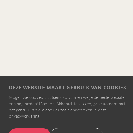
DEZE WEBSITE MAAKT GEBRUIK VAN COOKIES
Mogen we cookies plaatsen? Zo kunnen we je de beste website
ervaring bieden! Door op 'Akkoord' te klikken, ga je akkoord met
het gebruik van alle cookies zoals omschreven in onze
privacyverklaring.