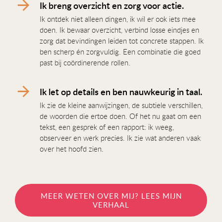
Ik breng overzicht en zorg voor actie.
Ik ontdek niet alleen dingen, ik wil er ook iets mee
doen. Ik bewaar overzicht, verbind losse eindjes en
zorg dat bevindingen leiden tot concrete stappen. Ik
ben scherp én zorgvuldig. Een combinatie die goed
past bij coördinerende rollen.
Ik let op details en ben nauwkeurig in taal.
Ik zie de kleine aanwijzingen, de subtiele verschillen,
de woorden die ertoe doen. Of het nu gaat om een
tekst, een gesprek of een rapport: ik weeg,
observeer en werk precies. Ik zie wat anderen vaak
over het hoofd zien.
MEER WETEN OVER MIJ? LEES MIJN
VERHAAL