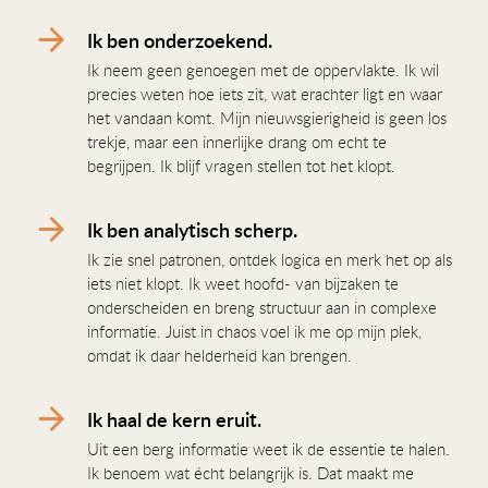
Ik ben onderzoekend.
Ik neem geen genoegen met de oppervlakte. Ik wil
precies weten hoe iets zit, wat erachter ligt en waar
het vandaan komt. Mijn nieuwsgierigheid is geen los
trekje, maar een innerlijke drang om echt te
begrijpen. Ik blijf vragen stellen tot het klopt.
Ik ben analytisch scherp.
Ik zie snel patronen, ontdek logica en merk het op als
iets niet klopt. Ik weet hoofd- van bijzaken te
onderscheiden en breng structuur aan in complexe
informatie. Juist in chaos voel ik me op mijn plek,
omdat ik daar helderheid kan brengen.
Ik haal de kern eruit.
Uit een berg informatie weet ik de essentie te halen.
Ik benoem wat écht belangrijk is. Dat maakt me