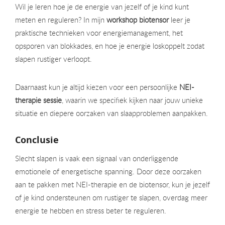
Wil je leren hoe je de energie van jezelf of je kind kunt
meten en reguleren? In mijn
workshop biotensor
leer je
praktische technieken voor energiemanagement, het
opsporen van blokkades, en hoe je energie loskoppelt zodat
slapen rustiger verloopt.
Daarnaast kun je altijd kiezen voor een persoonlijke
NEI-
therapie sessie
, waarin we specifiek kijken naar jouw unieke
situatie en diepere oorzaken van slaapproblemen aanpakken.
Conclusie
Slecht slapen is vaak een signaal van onderliggende
emotionele of energetische spanning. Door deze oorzaken
aan te pakken met NEI-therapie en de biotensor, kun je jezelf
of je kind ondersteunen om rustiger te slapen, overdag meer
energie te hebben en stress beter te reguleren.