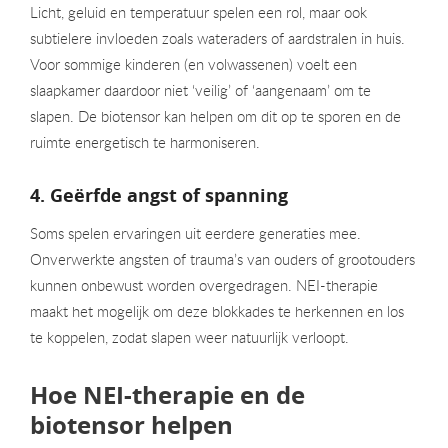
Licht, geluid en temperatuur spelen een rol, maar ook
subtielere invloeden zoals wateraders of aardstralen in huis.
Voor sommige kinderen (en volwassenen) voelt een
slaapkamer daardoor niet ‘veilig’ of ‘aangenaam’ om te
slapen. De biotensor kan helpen om dit op te sporen en de
ruimte energetisch te harmoniseren.
4. Geërfde angst of spanning
Soms spelen ervaringen uit eerdere generaties mee.
Onverwerkte angsten of trauma’s van ouders of grootouders
kunnen onbewust worden overgedragen. NEI-therapie
maakt het mogelijk om deze blokkades te herkennen en los
te koppelen, zodat slapen weer natuurlijk verloopt.
Hoe NEI-therapie en de
biotensor helpen