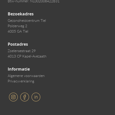
Btw-nummer: NL002008422B31
Bezoekadres
Gezondheidcentrum Tiel
Polderweg 2
4005 GA Tiel
Postadres
Zoelensestraat 29
4013 CP Kapel-Avezaath
Informatie
Algemene voorwaarden
Privacyverklaring