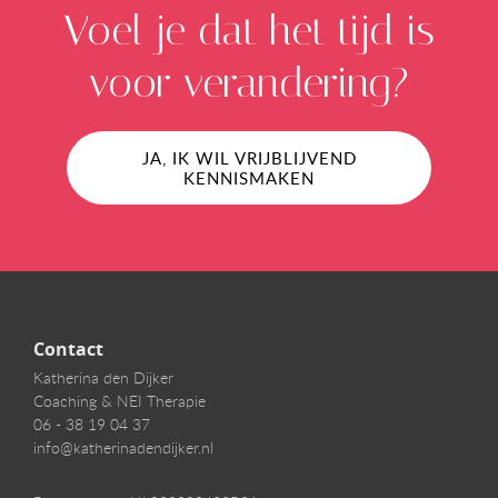
Voel je dat het tijd is
voor verandering?
JA, IK WIL VRIJBLIJVEND
KENNISMAKEN
Contact
Katherina den Dijker
Coaching & NEI Therapie
06 - 38 19 04 37
info@katherinadendijker.nl